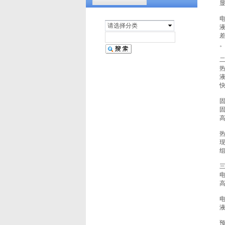
显
汽车天窗淋雨试验设备
请选择分类