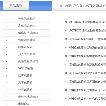
产品系列
您现在的位置：
ACTBOX无锡
锂电池试验箱
ACTBOX 锂电池防爆箱集
高低温试验箱
ACTBOX 锂电池防爆箱集
恒温恒湿试验箱
高低温试验箱指标好，意味
锂电池防爆箱
防爆试验箱
锂电池充放电实验为什么建
步入式试验箱
锂电池防爆箱能够做哪些实
高温老化试验箱
高低温试验箱电源线配置规
VOC试验箱
高低温试验箱排水系统的重
盐雾试验箱
高低温试验箱温度测试布点
汽车试验箱
非标试验箱
锂电池防爆箱是整体设计，
燃料电池试验箱
锂电池防爆箱为什么也需要
淋雨设备