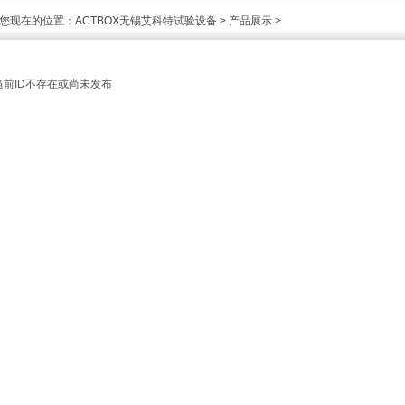
您现在的位置：
ACTBOX无锡艾科特试验设备
>
产品展示
>
当前ID不存在或尚未发布