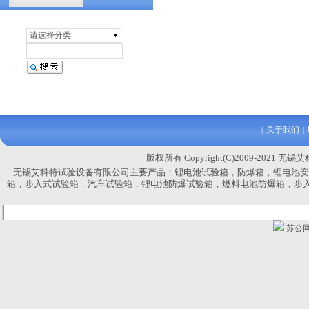
汽车天窗淋雨试验设备
请选择分类
关于我们
|
|
版权所有 Copyright(C)2009-2021 无
无锡艾科特试验设备有限公司主要产品：
锂电池试验箱，防爆箱，锂电池安
箱，
步入式试验箱，汽车试验箱，锂电池防爆试验箱，燃料电池防爆箱，步
苏公网