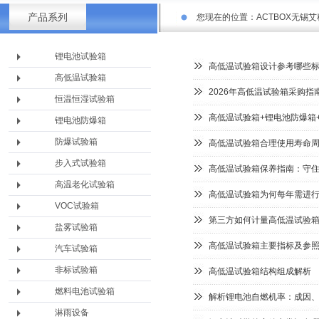
产品系列
您现在的位置：
ACTBOX无锡
锂电池试验箱
高低温试验箱设计参考哪些
高低温试验箱
2026年高低温试验箱采购指
恒温恒湿试验箱
高低温试验箱+锂电池防爆箱
锂电池防爆箱
防爆试验箱
高低温试验箱合理使用寿命
步入式试验箱
高低温试验箱保养指南：守
高温老化试验箱
高低温试验箱为何每年需进
VOC试验箱
第三方如何计量高低温试验
盐雾试验箱
高低温试验箱主要指标及参
汽车试验箱
非标试验箱
高低温试验箱结构组成解析
燃料电池试验箱
解析锂电池自燃机率：成因
淋雨设备